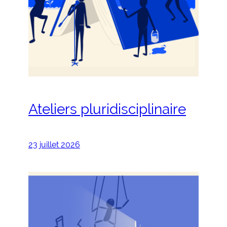
Ateliers pluridisciplinaire
23 juillet 2026