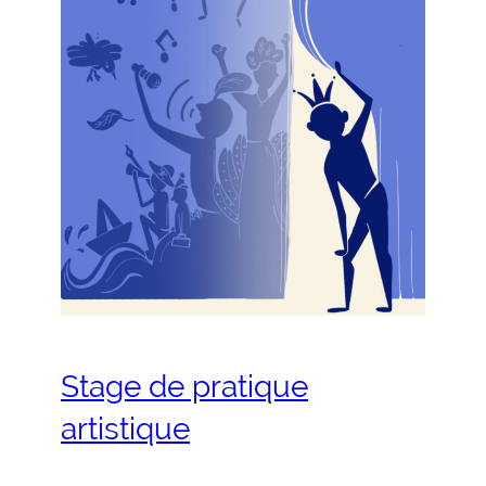
Stage de pratique
artistique