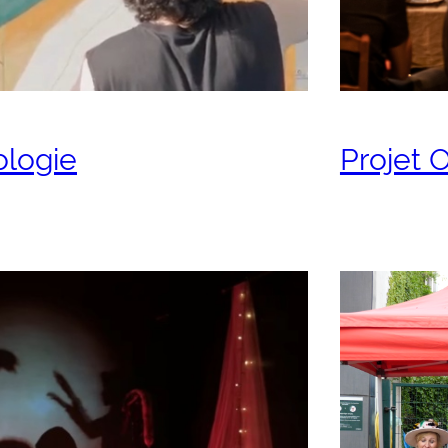
ologie
Projet 