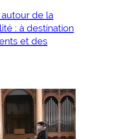
 autour de la
ité : à destination
ents et des