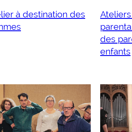
lier à destination des
Ateliers
mmes
parental
des par
enfants