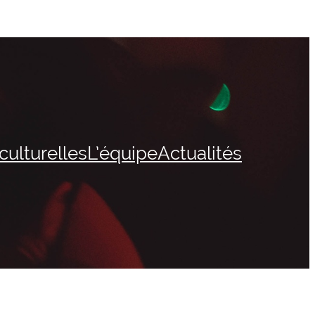
culturelles
L’équipe
Actualités