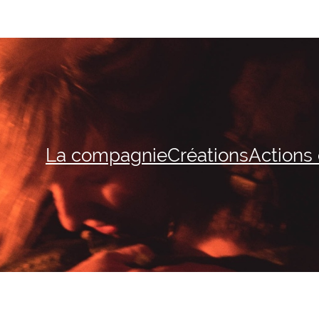
La compagnie
Créations
Actions 