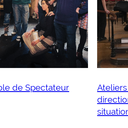
ole de Spectateur
Ateliers
directi
situati