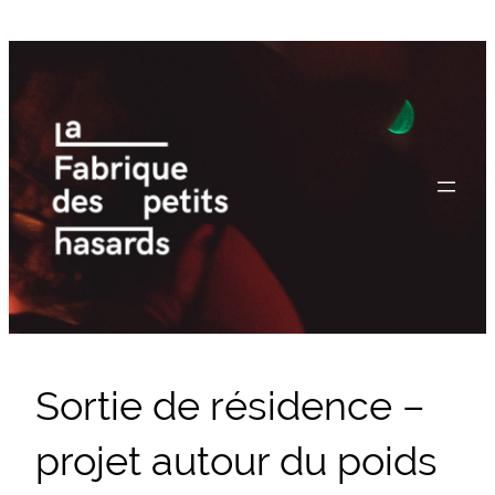
Aller
au
contenu
Sortie de résidence –
projet autour du poids