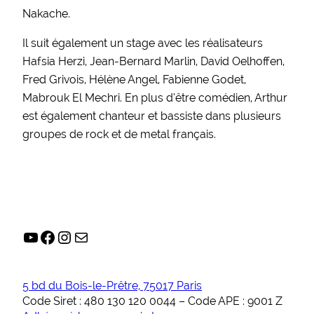
Nakache.
Il suit également un stage avec les réalisateurs
Hafsia Herzi, Jean-Bernard Marlin, David Oelhoffen,
Fred Grivois, Hélène Angel, Fabienne Godet,
Mabrouk El Mechri. En plus d’être comédien, Arthur
est également chanteur et bassiste dans plusieurs
groupes de rock et de metal français.
YouTube
Facebook
Instagram
E-mail
5 bd du Bois-le-Prêtre, 75017 Paris
Code Siret : 480 130 120 0044 – Code APE : 9001 Z