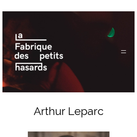
Aller
au
contenu
Arthur Leparc