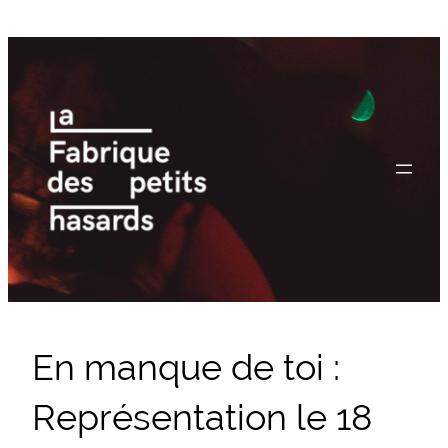
Aller
au
contenu
En manque de toi :
Représentation le 18